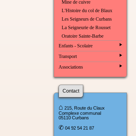
Mine de cuivre
L'Histoire du col de Blaux
Les Seigneurs de Curbans
La Seigneurie de Rousset
Oratoire Sainte-Barbe
Enfants - Scolaire
Transport
Associations
Contact
⌂
215, Route du Claux
Complexe communal
05110 Curbans
✆
04 92 54 21 87