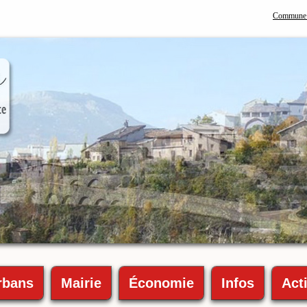
Commune 
rbans
Mairie
Économie
Infos
Acti