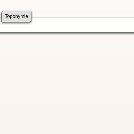
Toponymie