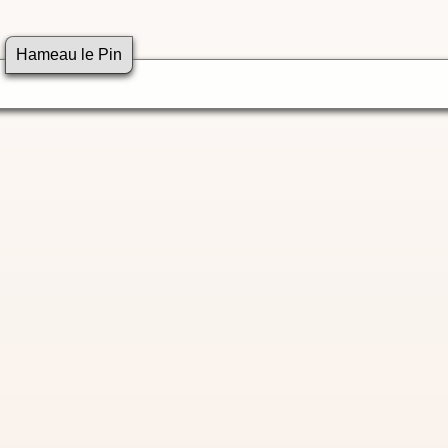
Hameau le Pin