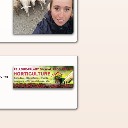
rs en