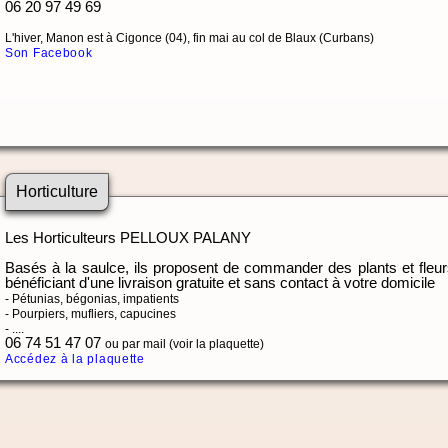
06 20 97 49 69
L'hiver, Manon est à Cigonce (04), fin mai au col de Blaux (Curbans)
Son Facebook
Horticulture
Les Horticulteurs PELLOUX PALANY
Basés à la saulce, ils proposent de commander des plants et fleu
bénéficiant d'une livraison gratuite et sans contact à votre domicile
- Pétunias, bégonias, impatients
- Pourpiers, mufliers, capucines
- ....
06 74 51 47 07
ou par mail (voir la plaquette)
Accédez à la plaquette