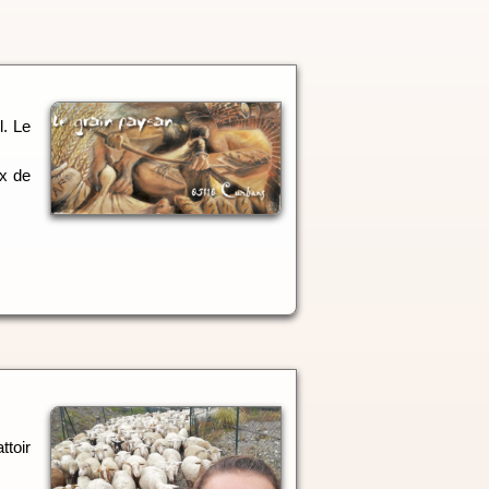
l. Le
ux de
ttoir