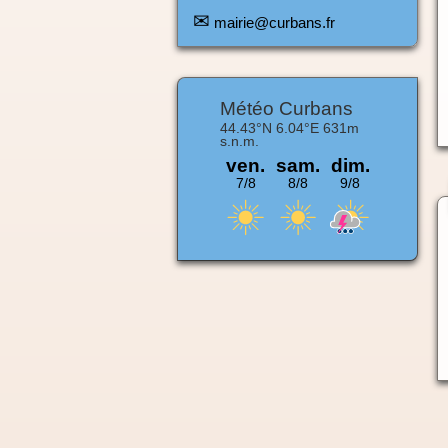
✉
mairie@curbans.fr