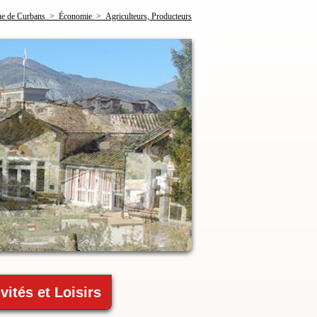
 de Curbans > Économie > Agriculteurs, Producteurs
vités et Loisirs